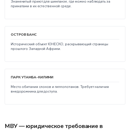
Знаменитый приют для шимпанзе, где можно наблюдать за
приматами в их естественной среде.
ОСТРОВ БАНС
Исторический объект ЮНЕСКО, раскрывающий страницы
прошлого Западной Африки.
ПАРК УТАМБА-КИЛИМИ
Место обитания слонов и гиппопотамов. Требует наличия
внедорожника для доступа.
МВУ — юридическое требование в