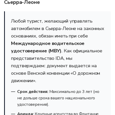
Сьерра-Леоне
Любой турист, желающий управлять
автомобилем в Сьерра-Леоне на законных
основаниях, обязан иметь при себе
Международное водительское
удостоверение (МВУ)
. Как официальное
представительство IDA, мы
подтверждаем: документ выдается на
основе Венской конвенции «О дорожном
движении».
Срок действия:
Максимально до 3 лет (но
не дольше срока вашего национального
удостоверения).
Аренда:
Крупные агентства во Фритауне