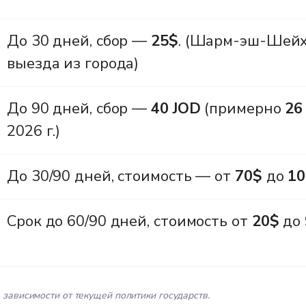
До 30 дней, сбор —
25$
. (Шарм-эш-Шейх:
выезда из города)
До 90 дней, сбор —
40 JOD
(примерно
26
2026 г.)
До 30/90 дней, стоимость — от
70$
до
10
Срок до 60/90 дней, стоимость от
20$
до
 зависимости от текущей политики государств.