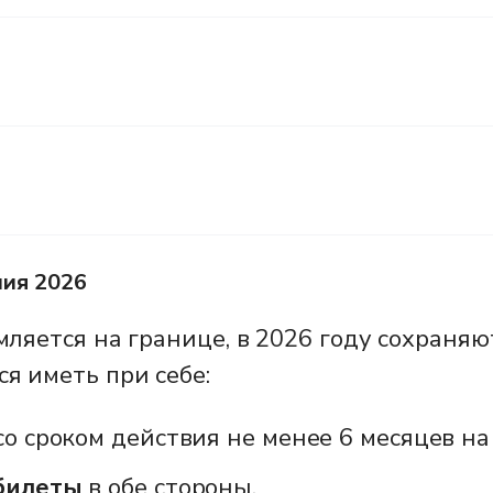
ния 2026
мляется на границе, в 2026 году сохраня
я иметь при себе:
о сроком действия не менее 6 месяцев на
билеты
в обе стороны.