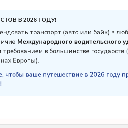
ТОВ В 2026 ГОДУ!
ендовать транспорт (авто или байк) в лю
аличие
Международного водительского у
 требованием в большинстве государств (
нах Европы).
, чтобы ваше путешествие в 2026 году п
!