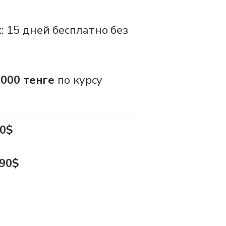
 15 дней бесплатно без
 000 тенге
по курсу
0$
90$