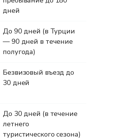
пребывание до 180
дней
До 90 дней (в Турции
— 90 дней в течение
полугода)
Безвизовый въезд до
30 дней
До 30 дней (в течение
летнего
туристического сезона)