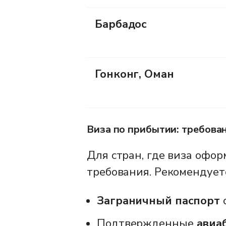
Барбадос
Гонконг, Оман
Виза по прибытии: требова
Для стран, где виза офор
требования. Рекомендуетс
Заграничный паспорт
с
Подтвержденные
авиа