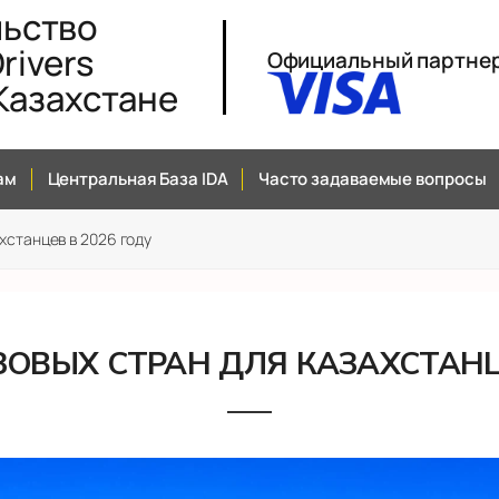
льство
rivers
Официальный партне
 Казахстане
ам
Центральная База IDA
Часто задаваемые вопросы
хстанцев в 2026 году
ЗОВЫХ СТРАН ДЛЯ КАЗАХСТАНЦЕ