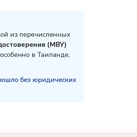
бой из перечисленных
достоверения (МВУ)
особенно в Таиланде,
рошло без юридических