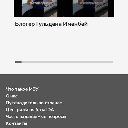
Бл
Блогер Гульдана Иманбай
Что такое МВУ
О нас
Путеводитель по странам
Центральная база IDA
Часто задаваемые вопросы
Контакты