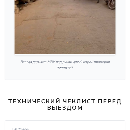
Всегда держите МВУ под рукой для быстрой проверки
полицией.
ТЕХНИЧЕСКИЙ ЧЕКЛИСТ ПЕРЕД
ВЫЕЗДОМ
ТОРМОЗА