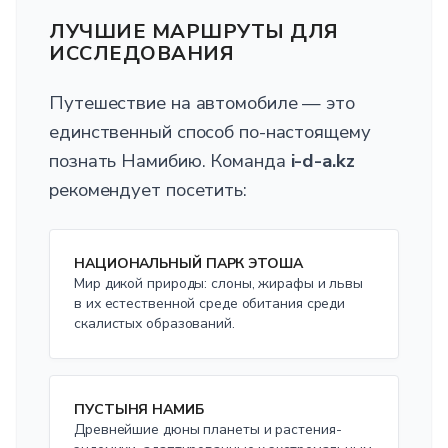
ЛУЧШИЕ МАРШРУТЫ ДЛЯ
ИССЛЕДОВАНИЯ
Путешествие на автомобиле — это
единственный способ по-настоящему
познать Намибию. Команда
i-d-a.kz
рекомендует посетить:
НАЦИОНАЛЬНЫЙ ПАРК ЭТОША
Мир дикой природы: слоны, жирафы и львы
в их естественной среде обитания среди
скалистых образований.
ПУСТЫНЯ НАМИБ
Древнейшие дюны планеты и растения-