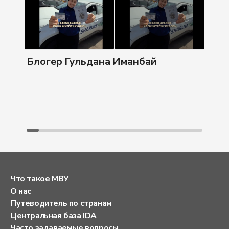
Бл
Блогер Гульдана Иманбай
Что такое МВУ
О нас
Путеводитель по странам
Центральная база IDA
Часто задаваемые вопросы